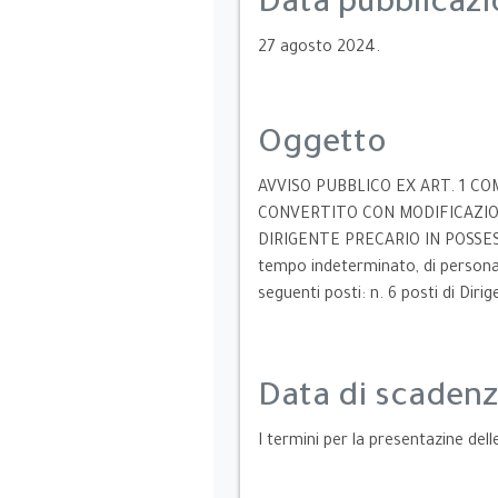
Data pubblicaz
27 agosto 2024.
Oggetto
AVVISO PUBBLICO EX ART. 1 COM
CONVERTITO CON MODIFICAZIONI
DIRIGENTE PRECARIO IN POSSESSO 
tempo indeterminato, di personale 
seguenti posti: n. 6 posti di Diri
Data di scaden
I termini per la presentazine de