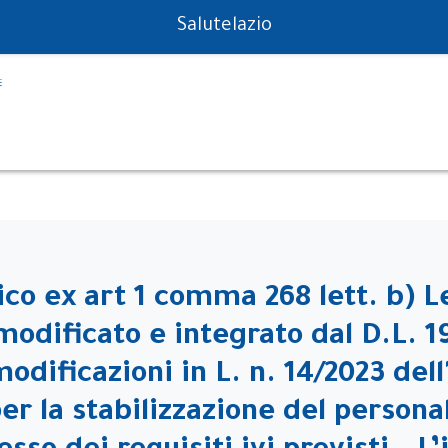
PS in tempo reale
Salutelazio
ico ex art 1 comma 268 lett. b) L
odificato e integrato dal D.L. 1
dificazioni in L. n. 14/2023 dell'
er la stabilizzazione del persona