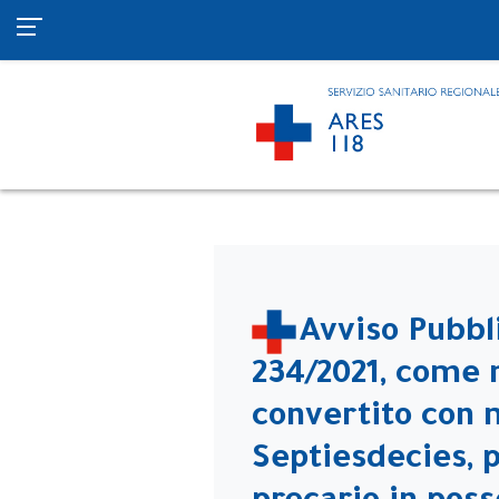
Avviso Pubbl
234/2021, come m
convertito con mo
Septiesdecies, p