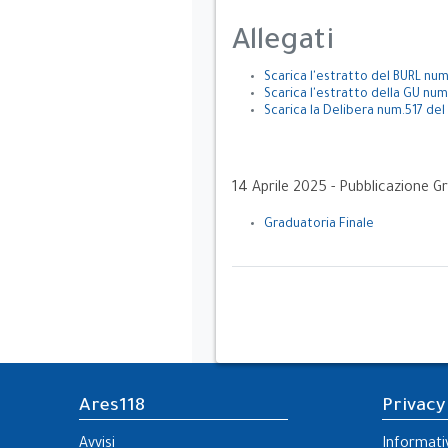
Allegati
Scarica l'estratto del BURL nu
Scarica l'estratto della GU nu
Scarica la Delibera num.517 del
14 Aprile 2025 - Pubblicazione G
Graduatoria Finale
Ares118
Privacy
Avvisi
Informati