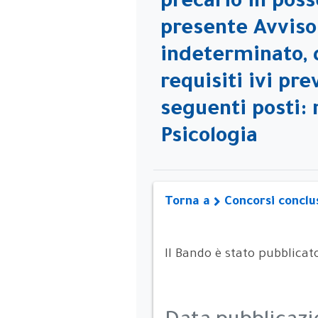
precario in posse
presente Avviso 
indeterminato, 
requisiti ivi pre
seguenti posti: 
Psicologia
Torna a
Concorsi conclu
Il Bando è stato pubblicat