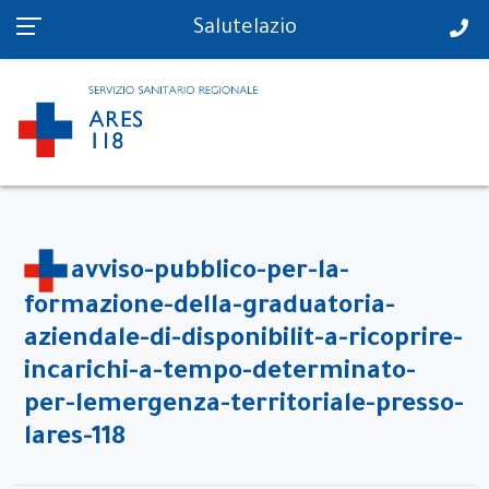
PS in tempo reale
Salutelazio
avviso-pubblico-per-la-
formazione-della-graduatoria-
aziendale-di-disponibilit-a-ricoprire-
incarichi-a-tempo-determinato-
per-lemergenza-territoriale-presso-
lares-118