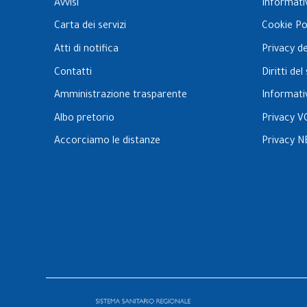
Avvisi
Informati
Carta dei servizi
Cookie Po
Atti di notifica
Privacy d
Contatti
Diritti de
Amministrazione trasparente
Informati
Albo pretorio
Privacy V
Accorciamo le distanze
Privacy N