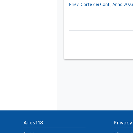
Rilievi Corte dei Conti, Anno 202
Ares118
Privacy