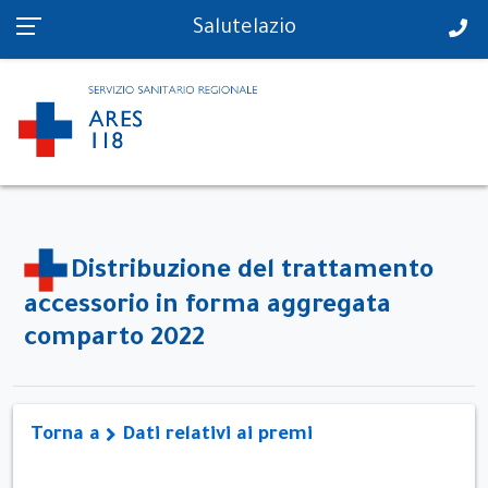
PS in tempo reale
Salutelazio
Distribuzione del trattamento
accessorio in forma aggregata
comparto 2022
Torna a
Dati relativi ai premi