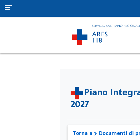
Piano Integra
2027
Torna a
Documenti di p