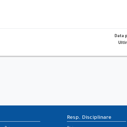
Data 
Ult
Resp. Disciplinare