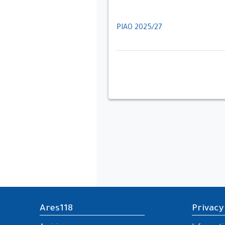
PIAO 2025/27
Ares118
Privacy