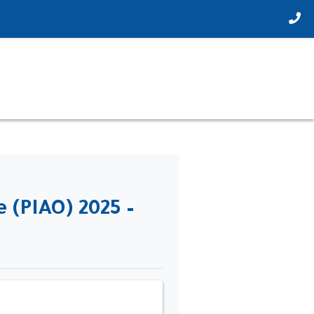
e (PIAO) 2025 –