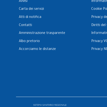
Avvisi
Informati
Carta dei servizi
Cookie Po
Atti di notifica
Privacy d
Contatti
Diritti de
Amministrazione trasparente
Informati
Albo pretorio
Privacy V
Accorciamo le distanze
Privacy N