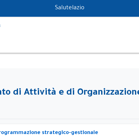
PS in tempo reale
Salutelazio
to di Attività e di Organizzazion
rogrammazione strategico-gestionale