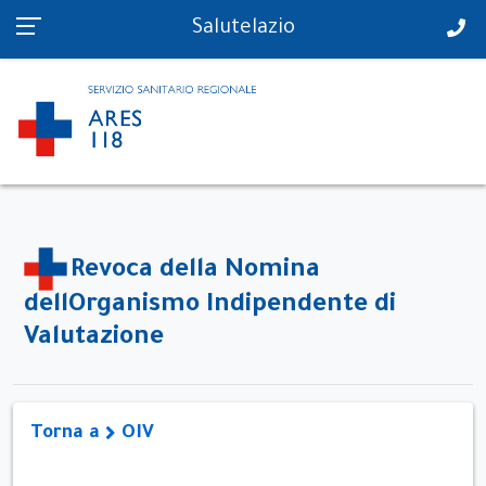
PS in tempo reale
Salutelazio
Revoca della Nomina
dellOrganismo Indipendente di
Valutazione
Torna a
OIV