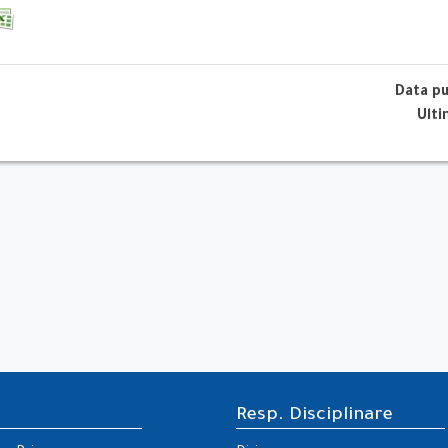
Data p
Ult
Resp. Disciplinare