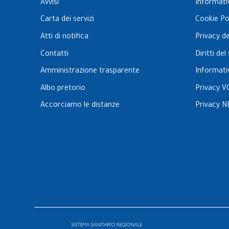
Avvisi
Informati
Carta dei servizi
Cookie Po
Atti di notifica
Privacy d
Contatti
Diritti de
Amministrazione trasparente
Informati
Albo pretorio
Privacy V
Accorciamo le distanze
Privacy N