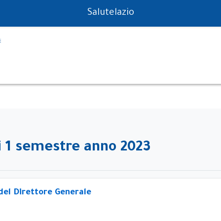
PS in tempo reale
Salutelazio
i 1 semestre anno 2023
el Direttore Generale