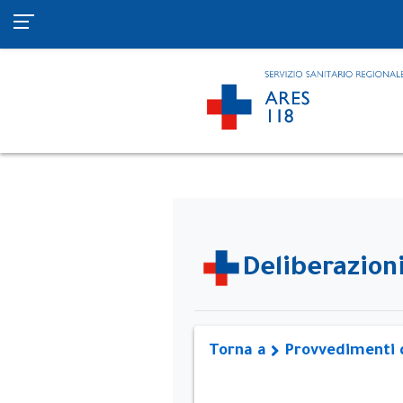
Deliberazion
Torna a
Provvedimenti d