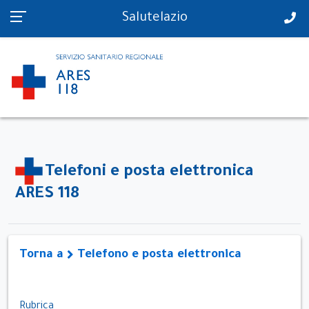
PS in tempo reale
Salutelazio
Telefoni e posta elettronica
ARES 118
Torna a
Telefono e posta elettronica
Rubrica