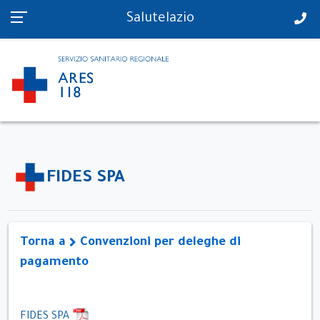
PS in tempo reale
Salutelazio
FIDES SPA
Torna a
Convenzioni per deleghe di
pagamento
FIDES SPA