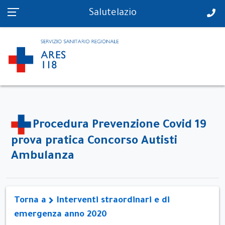
PS in tempo reale
Salutelazio
Procedura Prevenzione Covid 19
prova pratica Concorso Autisti
Ambulanza
Torna a
Interventi straordinari e di
emergenza anno 2020