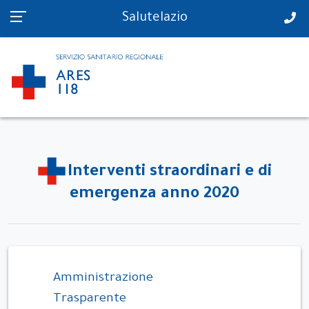
PS in tempo reale
Salutelazio
Interventi straordinari e di
emergenza anno 2020
Amministrazione
Trasparente