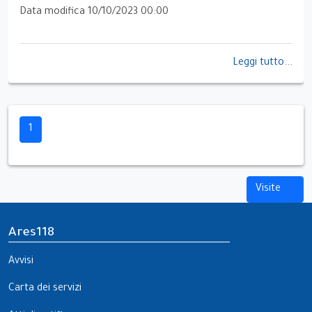
Data modifica 10/10/2023 00:00
Leggi tutto...
1
Visite
Ares118
Avvisi
Carta dei servizi