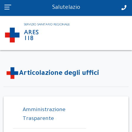
PS in tempo reale
Salutelazio
Articolazione degli uffici
Amministrazione
Trasparente