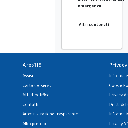
Interventi straordinari e
emergenza
Altri contenuti
Ares118
Privacy
Avvisi
Informati
Carta dei servizi
Cookie Po
Atti di notifica
Privacy d
Contatti
Diritti de
Amministrazione trasparente
Informati
Albo pretorio
Privacy V