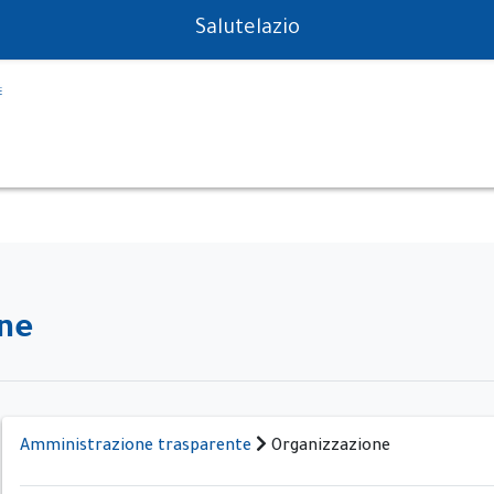
PS in tempo reale
Salutelazio
one
Amministrazione trasparente
Organizzazione