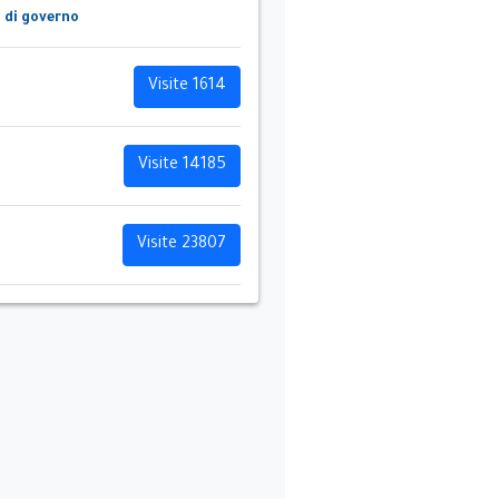
o di governo
Visite 1614
Visite 14185
Visite 23807