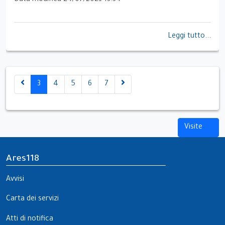
Data modifica 24/07/2023 13:34
Leggi tutto...
3
4
5
6
7
Visite
Ares118
Avvisi
Carta dei servizi
Atti di notifica