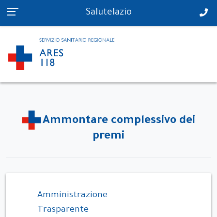
PS in tempo reale
Salutelazio
Ammontare complessivo dei
premi
Amministrazione
Trasparente