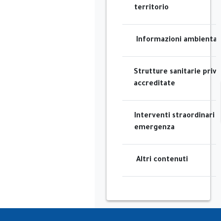
territorio
Informazioni ambientali
Strutture sanitarie priv
accreditate
Interventi straordinari e
emergenza
Altri contenuti