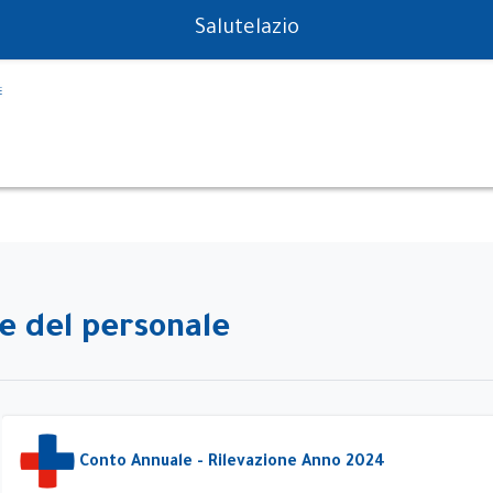
PS in tempo reale
Salutelazio
e del personale
Conto Annuale - Rilevazione Anno 2024