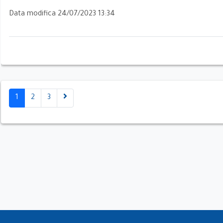
Data modifica 24/07/2023 13:34
ate
1
2
3
 di