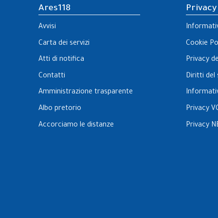
Ares118
Privacy
Avvisi
Informati
Carta dei servizi
Cookie Po
Atti di notifica
Privacy d
Contatti
Diritti de
Amministrazione trasparente
Informati
Albo pretorio
Privacy V
Accorciamo le distanze
Privacy N