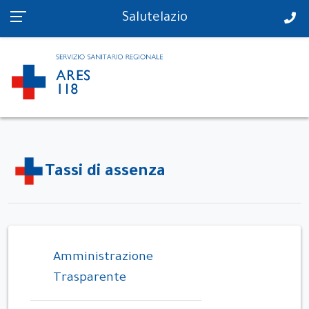
PS in tempo reale
Salutelazio
Tassi di assenza
Amministrazione
Trasparente