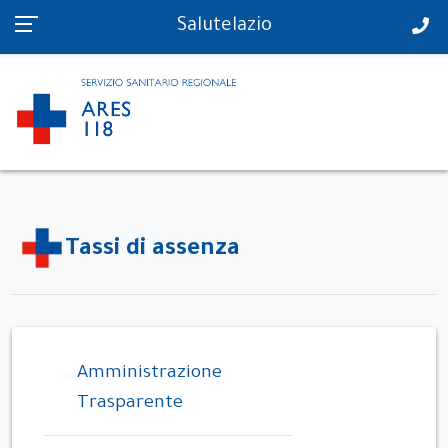
PS in tempo reale
Salutelazio
Tassi di assenza
Amministrazione
Trasparente